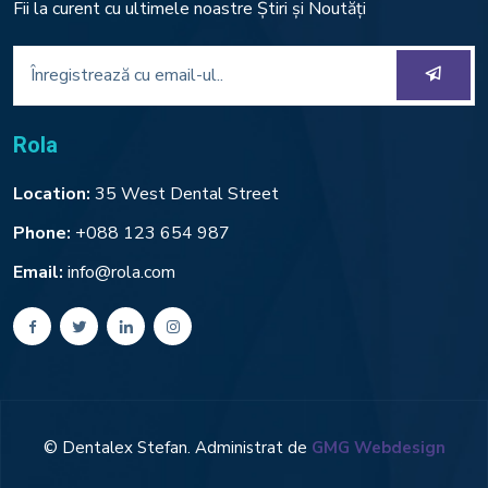
Fii la curent cu ultimele noastre Știri și Noutăți
Rola
Location:
35 West Dental Street
Phone:
+088 123 654 987
Email:
info@rola.com
© Dentalex Stefan. Administrat de
GMG Webdesign