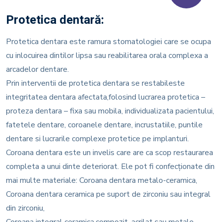
Protetica dentară:
Protetica dentara este ramura stomatologiei care se ocupa
cu inlocuirea dintilor lipsa sau reabilitarea orala complexa a
arcadelor dentare.
Prin interventii de protetica dentara se restabileste
integritatea dentara afectata,folosind lucrarea protetica –
proteza dentara – fixa sau mobila, individualizata pacientului,
fatetele dentare, coroanele dentare, incrustatiile, puntile
dentare si lucrarile complexe protetice pe implanturi.
Coroana dentara este un invelis care are ca scop restaurarea
completa a unui dinte deteriorat. Ele pot fi confecționate din
mai multe materiale: Coroana dentara metalo-ceramica,
Coroana dentara ceramica pe suport de zirconiu sau integral
din zirconiu,
Coroana integral ceramica,compozit, acrilat sau metalo-