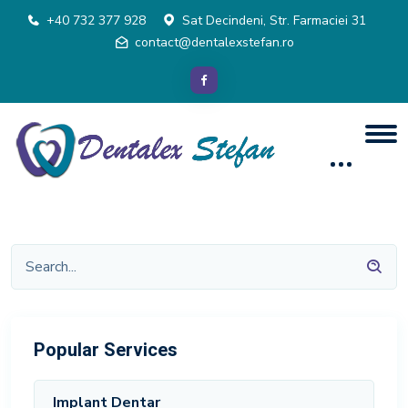
+40 732 377 928
Sat Decindeni, Str. Farmaciei 31
contact@dentalexstefan.ro
Popular Services
Implant Dentar