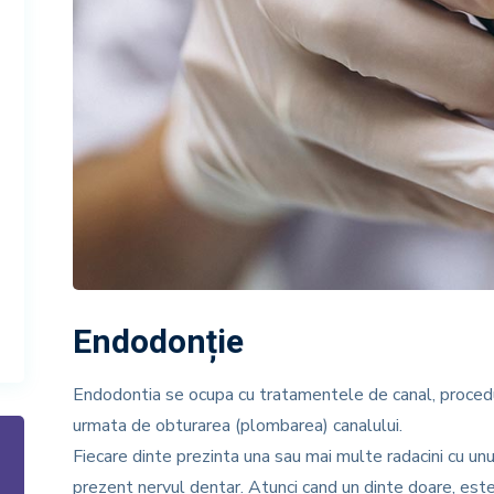
Endodonție
Endodontia se ocupa cu tratamentele de canal, procedur
urmata de obturarea (plombarea) canalului.
Fiecare dinte prezinta una sau mai multe radacini cu un
prezent nervul dentar. Atunci cand un dinte doare, est