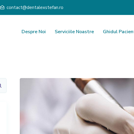
contact@dentalexstefan.ro
Despre Noi
Serviciile Noastre
Ghidul Pacien