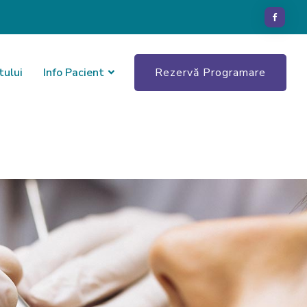
tului
Info Pacient
Rezervă Programare