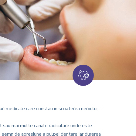
i medicale care constau in scoaterea nervului,
ul sau mai multe canale radiculare unde este
e semn de agresiune a pulpei dentare iar durerea