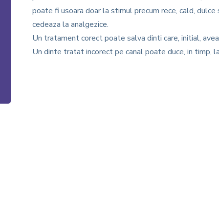
poate fi usoara doar la stimul precum rece, cald, dulce 
cedeaza la analgezice.
Un tratament corect poate salva dinti care, initial, ave
Un dinte tratat incorect pe canal poate duce, in timp, 