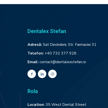
Dentalex Stefan
Adresă:
Sat Decindeni, Str. Farmaciei 31
Telefon:
+40 732 377 928
Email:
contact@dentalexstefan.ro
Rola
Location:
35 West Dental Street