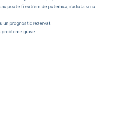
sau poate fi extrem de puternica, iradiata si nu
au un prognostic rezervat
la probleme grave