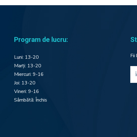
Program de lucru:
St
Fii
Luni: 13-20
Marți: 13-20
Miercuri: 9-16
Joi: 13-20
Vineri: 9-16
Sâmbătă: Închis