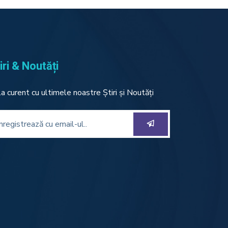
iri & Noutăți
 la curent cu ultimele noastre Știri și Noutăți