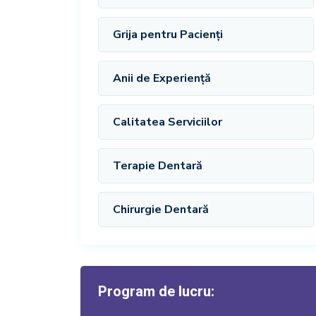
Grija pentru Pacienți
Anii de Experiență
Calitatea Serviciilor
Terapie Dentară
Chirurgie Dentară
Program de lucru: