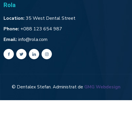
Rola
Location:
35 West Dental Street
Phone:
+088 123 654 987
Email:
info@rola.com
© Dentalex Stefan. Administrat de
GMG Webdesign