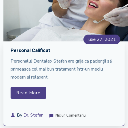
iulie 27, 2021
Personal Calificat
Personalul Dentalex Stefan are grijă ca pacienții să
primească cel mai bun tratament într-un mediu
modern și relaxant.
Read More
By
Dr. Stefan
Niciun Comentariu