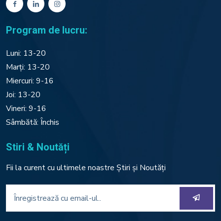
Program de lucru:
Luni: 13-20
Marți: 13-20
Miercuri: 9-16
Joi: 13-20
Vineri: 9-16
Sâmbătă: Închis
Stiri & Noutăți
Fii la curent cu ultimele noastre Știri și Noutăți