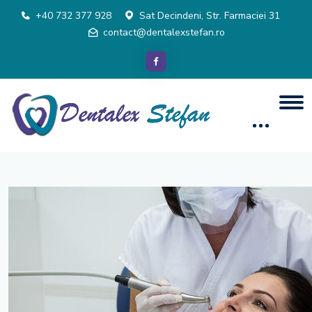
+40 732 377 928
Sat Decindeni, Str. Farmaciei 31
contact@dentalexstefan.ro