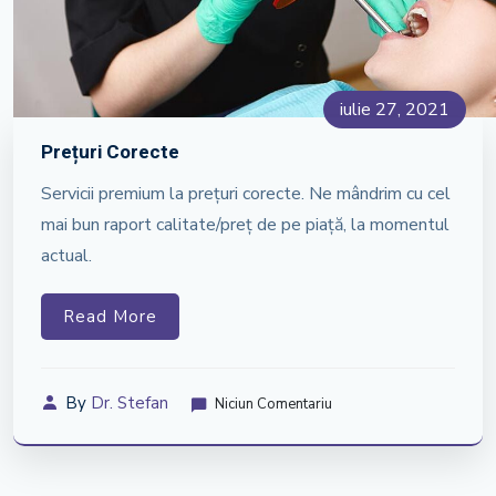
iulie 27, 2021
Prețuri Corecte
Servicii premium la prețuri corecte. Ne mândrim cu cel
mai bun raport calitate/preț de pe piață, la momentul
actual.
Read More
By
Dr. Stefan
Niciun Comentariu