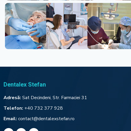
Dentalex Stefan
Adresă:
Sat Decindeni, Str. Farmaciei 31
Telefon:
+40 732 377 928
Email:
contact@dentalexstefan.ro