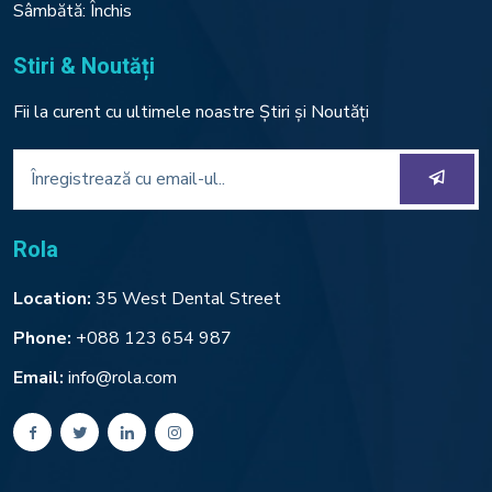
Sâmbătă: Închis
Stiri & Noutăți
Fii la curent cu ultimele noastre Știri și Noutăți
Rola
Location:
35 West Dental Street
Phone:
+088 123 654 987
Email:
info@rola.com