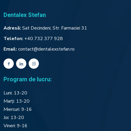
Dentalex Stefan
Adresă:
Sat Decindeni, Str. Farmaciei 31
Telefon:
+40 732 377 928
Email:
contact@dentalexstefan.ro
Program de lucru:
Luni: 13-20
Marți: 13-20
Miercuri: 9-16
Joi: 13-20
Vineri: 9-16