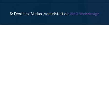
© Dentalex Stefan. Administrat de
GMG Webdesign