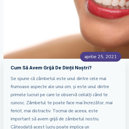
aprilie 25, 2021
Cum Să Avem Grijă De Dinții Noștri?
Se spune că zâmbetul este unul dintre cele mai
frumoase aspecte ale unui om, și este unul dintre
primele lucruri pe care le observă ceilalți când te
cunosc. Zâmbetul te poate face mai încrezător, mai
fericit, mai distractiv. Tocmai de aceea, este
important să avem grijă de zâmbetul nostru.
Câteodată acest lucru poate implica un