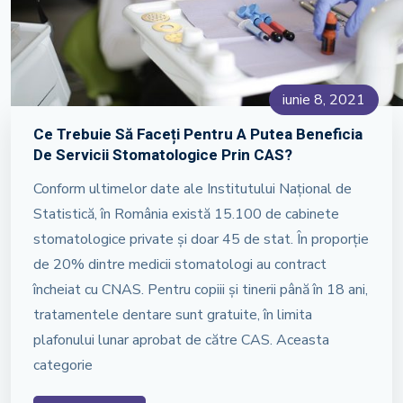
iunie 8, 2021
Ce Trebuie Să Faceți Pentru A Putea Beneficia
De Servicii Stomatologice Prin CAS?
Conform ultimelor date ale Institutului Național de
Statistică, în România există 15.100 de cabinete
stomatologice private și doar 45 de stat. În proporție
de 20% dintre medicii stomatologi au contract
încheiat cu CNAS. Pentru copiii și tinerii până în 18 ani,
tratamentele dentare sunt gratuite, în limita
plafonului lunar aprobat de către CAS. Aceasta
categorie