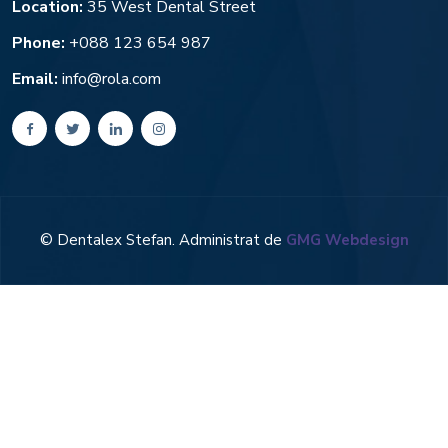
Location:
35 West Dental Street
Phone:
+088 123 654 987
Email:
info@rola.com
© Dentalex Stefan. Administrat de
GMG Webdesign