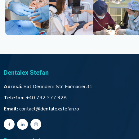
Dentalex Stefan
Adresă:
Sat Decindeni, Str. Farmaciei 31
Telefon:
+40 732 377 928
Email:
contact@dentalexstefan.ro