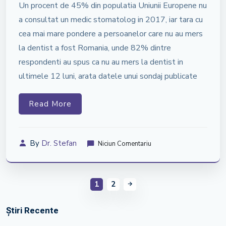
Un procent de 45% din populatia Uniunii Europene nu
a consultat un medic stomatolog in 2017, iar tara cu
cea mai mare pondere a persoanelor care nu au mers
la dentist a fost Romania, unde 82% dintre
respondenti au spus ca nu au mers la dentist in
ultimele 12 luni, arata datele unui sondaj publicate
Read More
By
Dr. Stefan
Niciun Comentariu
1
2
Știri Recente