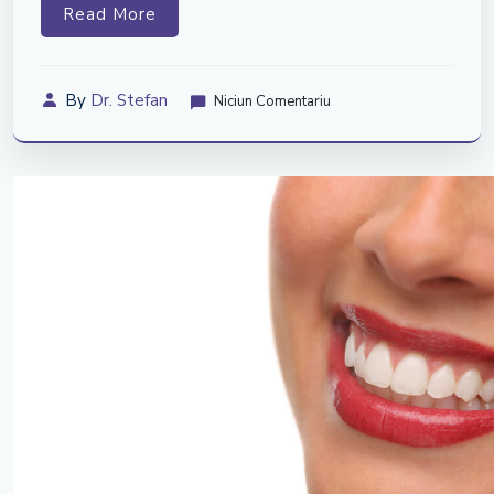
Read More
By
Dr. Stefan
Niciun Comentariu