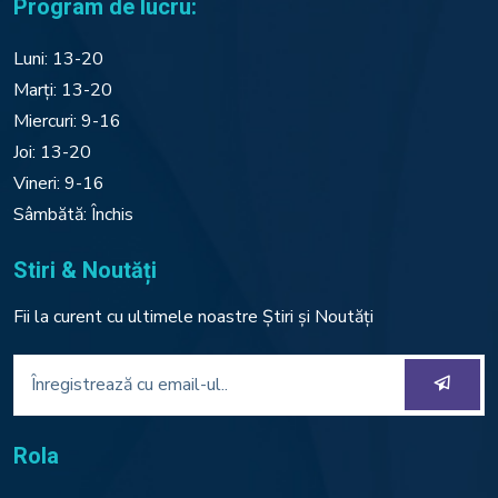
Program de lucru:
Luni: 13-20
Marți: 13-20
Miercuri: 9-16
Joi: 13-20
Vineri: 9-16
Sâmbătă: Închis
Stiri & Noutăți
Fii la curent cu ultimele noastre Știri și Noutăți
Rola