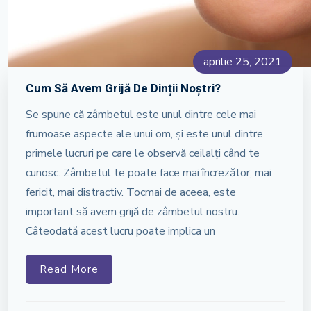
aprilie 25, 2021
Cum Să Avem Grijă De Dinții Noștri?
Se spune că zâmbetul este unul dintre cele mai
frumoase aspecte ale unui om, și este unul dintre
primele lucruri pe care le observă ceilalți când te
cunosc. Zâmbetul te poate face mai încrezător, mai
fericit, mai distractiv. Tocmai de aceea, este
important să avem grijă de zâmbetul nostru.
Câteodată acest lucru poate implica un
Read More